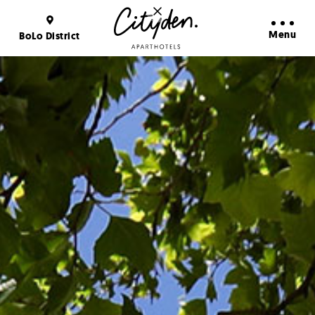
Avantages de la Réservation
En savoir plus
Menu
BoLo District