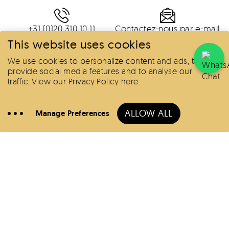
+31 (0)20 310 10 11
Contactez-nous par e-mail
This website uses cookies
We use cookies to personalize content and ads, to
Localisation
provide social media features and to analyse our
traffic.
View our Privacy Policy here
.
Réserver
ALLOW ALL
Manage Preferences
Appeler
Hôtels
Offres