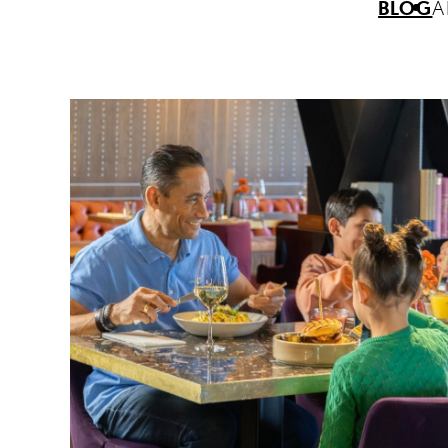
BLOG
A