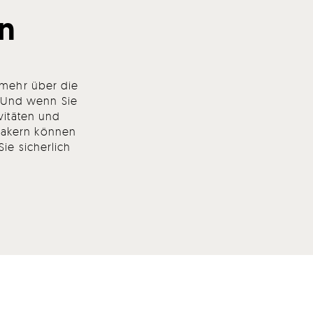
n
 mehr über die
. Und wenn Sie
vitäten und
ymakern können
ie sicherlich