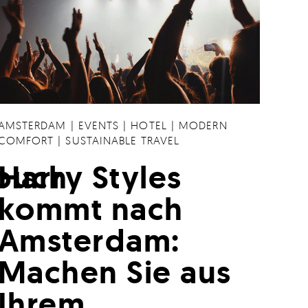
AMSTERDAM
|
EVENTS
|
HOTEL
|
MODERN
COMFORT
|
SUSTAINABLE TRAVEL
buch
Harry Styles
kommt nach
Amsterdam:
Machen Sie aus
Ihrem