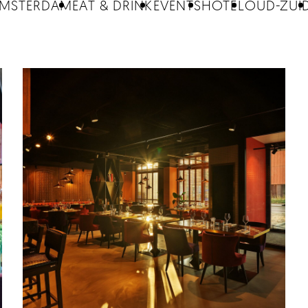
MSTERDAM
EAT & DRINK
EVENTS
HOTEL
OUD-ZUI