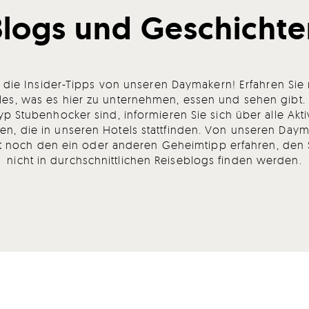
Blogs und Geschichte
h die Insider-Tipps von unseren Daymakern! Erfahren Sie
les, was es hier zu unternehmen, essen und sehen gibt
yp Stubenhocker sind, informieren Sie sich über alle Akti
en, die in unseren Hotels stattfinden. Von unseren Da
rt noch den ein oder anderen Geheimtipp erfahren, den S
nicht in durchschnittlichen Reiseblogs finden werden.