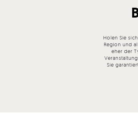
Holen Sie sic
Region und al
eher der T
Veranstaltung
Sie garantie