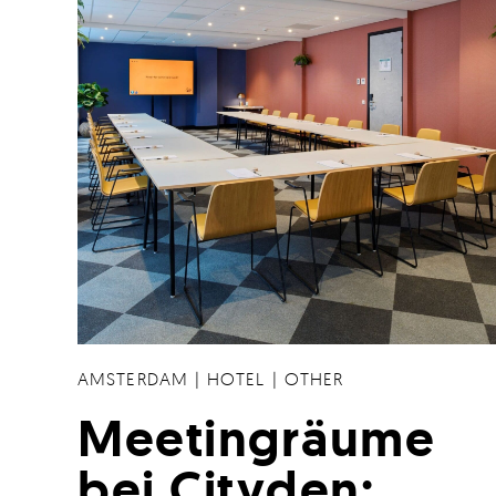
AMSTERDAM
|
HOTEL
|
OTHER
Meetingräume
bei Cityden: