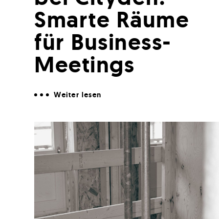
Smarte Räume
für Business-
Meetings
Weiter lesen