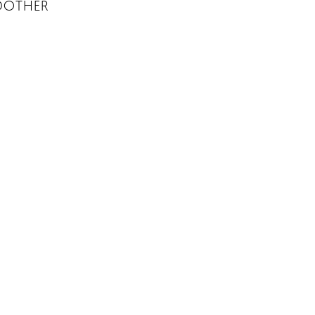
D
OTHER