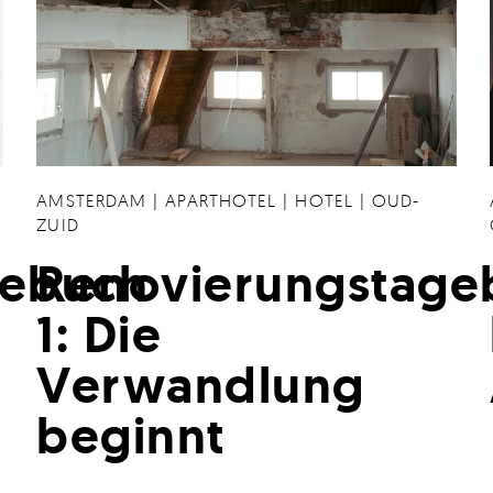
AMSTERDAM
|
APARTHOTEL
|
HOTEL
|
OUD-
ZUID
gebuch
Renovierungstage
1: Die
Verwandlung
beginnt