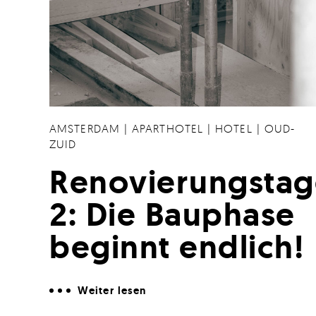
AMSTERDAM
|
APARTHOTEL
|
HOTEL
|
OUD-
ZUID
Renovierungsta
2: Die Bauphase
beginnt endlich!
Weiter lesen