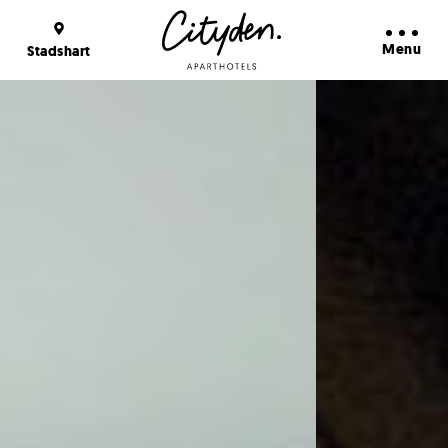
Buchungsvorteile
Weiter lesen
Menu
Stadshart