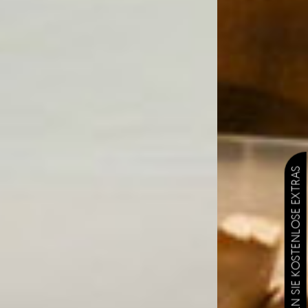
ENTSCHLÜSSELN SIE KOSTENLOSE EXTRAS