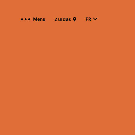
FR
Menu
Zuidas